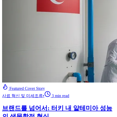
Featured Cover Story
사료 혁신 및 미세조류
•
3
min read
브랜드를 넘어서: 터키 내 알테미아 성능
의 생물학적 현실