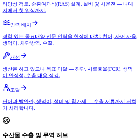
타당성 검토, 순환여과식(RAS) 설계, 설비 및 시운전 — 나대
지에서 첫 입식까지.
인력 배치
경험 있는 종묘배양 전문 인력을 현장에 배치: 친어, 자어 사육,
생먹이, 차단방역, 수질.
개선
생산은 하고 있으나 목표 미달 — 진단, 사료효율(FCR), 생먹
이 안정성, 수출 대응 점검.
조달
연어과 발안란, 생먹이, 설비 및 첨가제 — 수출 서류까지 저희
가 처리합니다.
수산물 수출 및 무역 허브