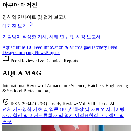
아쿠아 매거진
양식업 인사이트 및 업계 보고서
매거진 보기
기술팀이 작성한 기사, 사례 연구 및 시장 보고서.
Aquaculture 101
Feed Innovation & Microalgae
Hatchery Feed
Design
Company News
Projects
Peer-Reviewed & Technical Reports
AQUA
MAG
International Review of Aquaculture Science, Hatchery Engineering
& Seafood Biotechnology
ISSN 2984-1029
•
Quarterly Review
•
Vol. VIII · Issue 24
전체 기사
양식 기초 및 입문 (101)
부화장 및 사료 엔지니어링
사료 혁신 및 미세조류
회사 및 업계 이정표
현장 프로젝트 및
연구