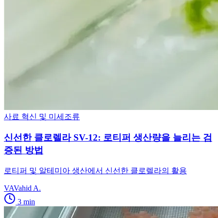
사료 혁신 및 미세조류
신선한 클로렐라 SV-12: 로티퍼 생산량을 늘리는 검
증된 방법
로티퍼 및 알테미아 생산에서 신선한 클로렐라의 활용
VA
Vahid A.
3
min