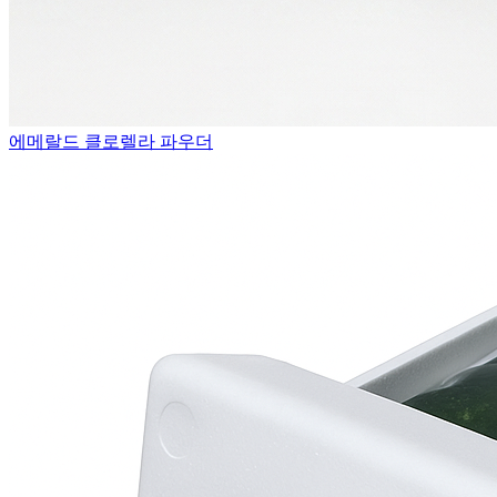
에메랄드 클로렐라 파우더