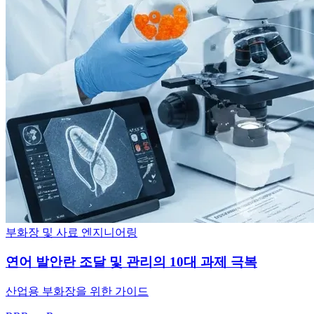
부화장 및 사료 엔지니어링
연어 발안란 조달 및 관리의 10대 과제 극복
산업용 부화장을 위한 가이드