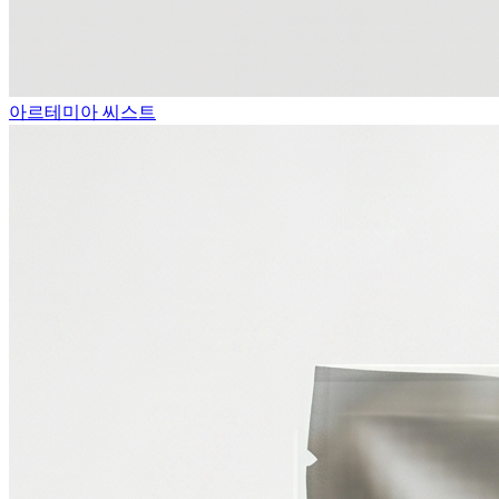
아르테미아 씨스트