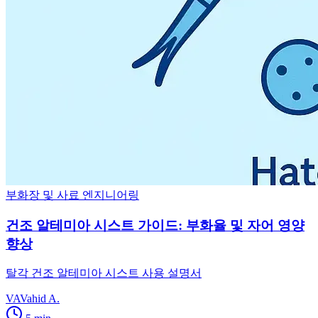
부화장 및 사료 엔지니어링
건조 알테미아 시스트 가이드: 부화율 및 자어 영양
향상
탈각 건조 알테미아 시스트 사용 설명서
VA
Vahid A.