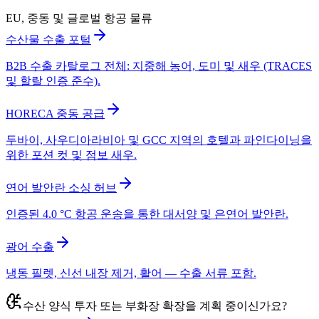
EU, 중동 및 글로벌 항공 물류
수산물 수출 포털
B2B 수출 카탈로그 전체: 지중해 농어, 도미 및 새우 (TRACES
및 할랄 인증 준수).
HORECA 중동 공급
두바이, 사우디아라비아 및 GCC 지역의 호텔과 파인다이닝을
위한 포션 컷 및 점보 새우.
연어 발안란 소싱 허브
인증된 4.0 °C 항공 운송을 통한 대서양 및 은연어 발안란.
광어 수출
냉동 필렛, 신선 내장 제거, 활어 — 수출 서류 포함.
수산 양식 투자 또는 부화장 확장을 계획 중이신가요?