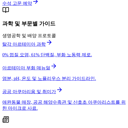
수석 고문 예약
과학 및 부문별 가이드
생명공학 및 배양 프로토콜
탈각 아르테미아 과학
0% 껍질 오염, 61% 단백질, 부화 노동력 제로.
아르테미아 부화 매뉴얼
염분, pH, 온도 및 노플리우스 분리 가이드라인.
공공 아쿠아리움 및 취미가
애완동물 매장, 공공 해양수족관 및 산호초 아쿠아리스트를 위
한 마이크로 사료.