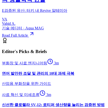
E
검증된 유산: 터키 내 Revive 알테미아
VA
Vahid A.
기술 에디터 · Aqua MAG
Read Full Article
Editor's Picks & Briefs
부화장 및 사료 엔지니어링
3
m
연어 발안란 조달 및 관리의 10대 과제 극복
산업용 부화장을 위한 가이드
사료 혁신 및 미세조류
3
m
신선한 클로렐라 SV-12: 로티퍼 생산량을 늘리는 검증된 방법