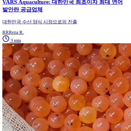
VARS Aquaculture: 대한민국 최초이자 최대 연어
발안란 공급업체
대한민국 수산 양식 시장으로의 진출
RR
Reza R.
3
min