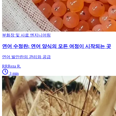
부화장 및 사료 엔지니어링
연어 수정란: 연어 양식의 모든 여정이 시작되는 곳
연어 발안란의 관리와 공급
RR
Reza R.
3
min