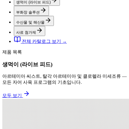
생먹이 (라이브 피드)
부화장 솔루션
수산물 및 해산물
사료 첨가제
전체 카탈로그 보기 →
제품 목록
생먹이 (라이브 피드)
아르테미아 씨스트, 탈각 아르테미아 및 클로렐라 미세조류 —
모든 자어 사육 프로그램의 기초입니다.
모두 보기