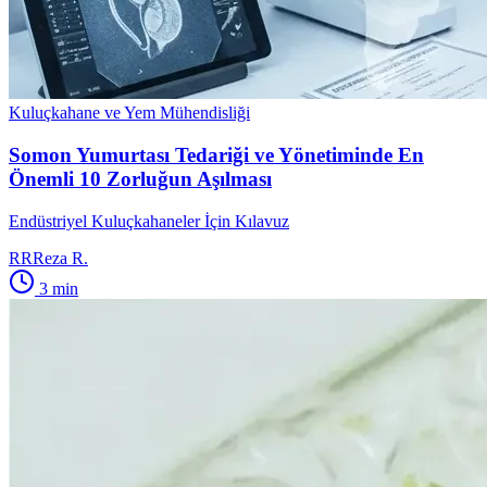
Kuluçkahane ve Yem Mühendisliği
Somon Yumurtası Tedariği ve Yönetiminde En
Önemli 10 Zorluğun Aşılması
Endüstriyel Kuluçkahaneler İçin Kılavuz
RR
Reza R.
3
min