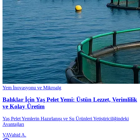
Yem İnovasyonu ve Mikroalg
Balıklar İçin Yaş Pelet Yemi: Üstün Lezzet, Verimlilik
ve Kolay Üretim
Yaş Pelet Yemlerin Hazırlanışı ve Su Ürünleri Yetiştiriciliğindeki
Avantajları
VA
Vahid A.