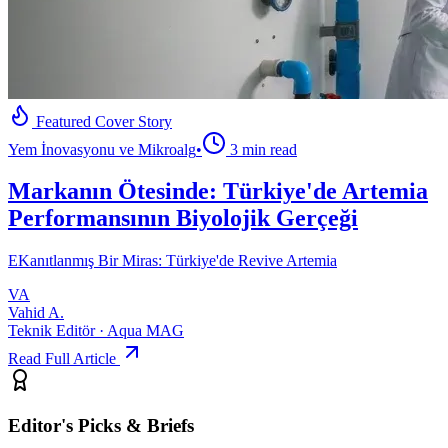
Featured Cover Story
Yem İnovasyonu ve Mikroalg
•
3
min read
Markanın Ötesinde: Türkiye'de Artemia
Performansının Biyolojik Gerçeği
E
Kanıtlanmış Bir Miras: Türkiye'de Revive Artemia
VA
Vahid A.
Teknik Editör · Aqua MAG
Read Full Article
Editor's Picks & Briefs