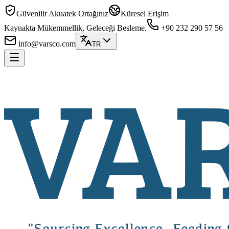
Güvenilir Akuatek Ortağınız
Küresel Erişim
Kaynakta Mükemmellik, Geleceği Besleme.
+90 232 290 57 56
info@varsco.com
TR