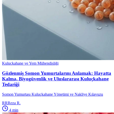
Kuluçkahane ve Yem Mühendisliği
Gözlenmiş Somon Yumurtalarını Anlamak: Hayatta
Kalma, Biyogüvenlik ve Uluslararası Kuluçkahane
Tedariği
Somon Yumurtası Kuluçkahane Yönetimi ve Nakliye Kılavuzu
RR
Reza R.
4
min