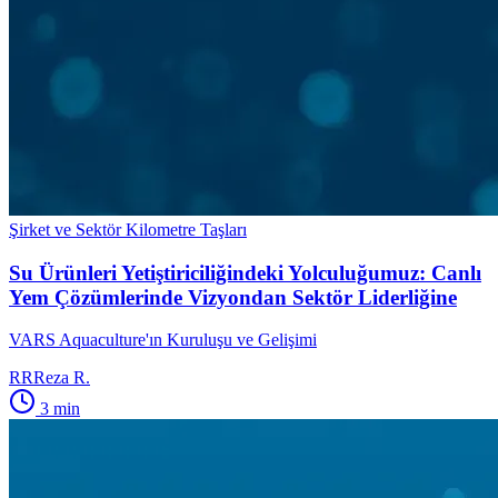
Şirket ve Sektör Kilometre Taşları
Su Ürünleri Yetiştiriciliğindeki Yolculuğumuz: Canlı
Yem Çözümlerinde Vizyondan Sektör Liderliğine
VARS Aquaculture'ın Kuruluşu ve Gelişimi
RR
Reza R.
3
min