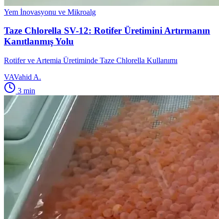
Yem İnovasyonu ve Mikroalg
Taze Chlorella SV-12: Rotifer Üretimini Artırmanın
Kanıtlanmış Yolu
Rotifer ve Artemia Üretiminde Taze Chlorella Kullanımı
VA
Vahid A.
3
min