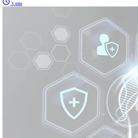
3
min