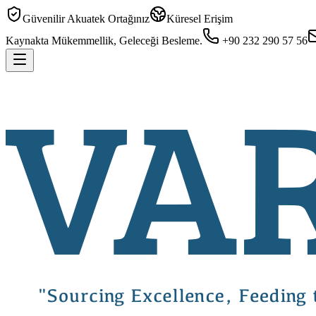
Güvenilir Akuatek Ortağınız
Küresel Erişim
Kaynakta Mükemmellik, Geleceği Besleme.
+90 232 290 57 56