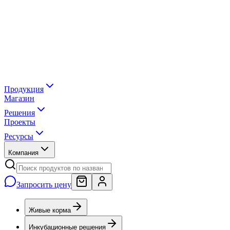
Продукция
Магазин
Решения
Проекты
Ресурсы
Компания
Запросить цену
Живые корма
Инкубационные решения