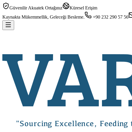
Güvenilir Akuatek Ortağınız
Küresel Erişim
Kaynakta Mükemmellik, Geleceği Besleme.
+90 232 290 57 56