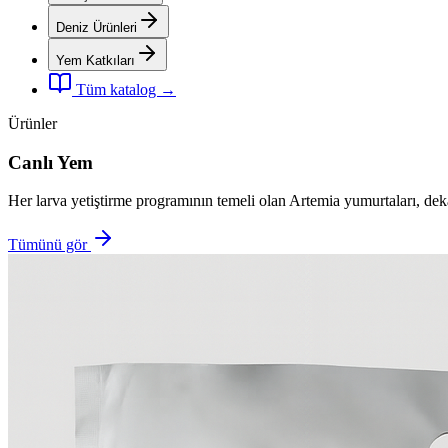
Deniz Ürünleri
Yem Katkıları
Tüm katalog →
Ürünler
Canlı Yem
Her larva yetiştirme programının temeli olan Artemia yumurtaları, dek
Tümünü gör