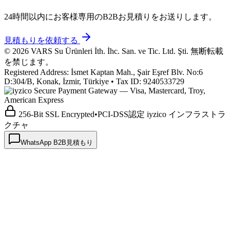
24時間以内にお客様専用のB2Bお見積りをお送りします。
見積もりを依頼する
©
2026
VARS Su Ürünleri İth. İhc. San. ve Tic. Ltd. Şti.
無断転載
を禁じます。
Registered Address: İsmet Kaptan Mah., Şair Eşref Blv. No:6
D:304/B, Konak, İzmir, Türkiye • Tax ID: 9240533729
256-Bit SSL Encrypted
•
PCI-DSS認定 iyzico インフラストラ
クチャ
WhatsApp B2B見積もり