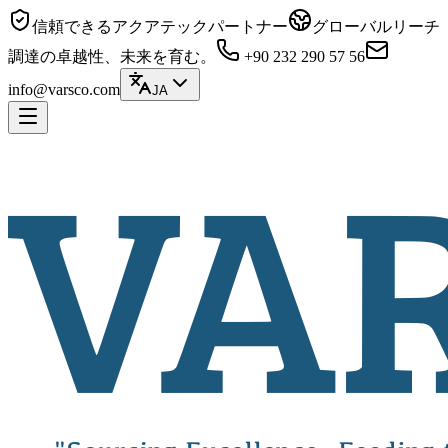
信頼できるアクアテックパートナー
グローバルリーチ
調達の卓越性、未来を育む。
+90 232 290 57 56
info@varsco.com
JA