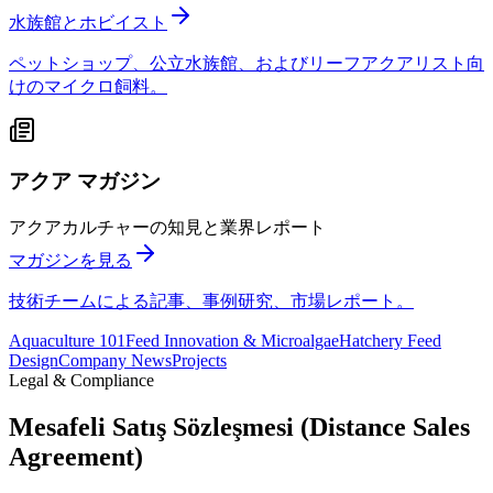
水族館とホビイスト
ペットショップ、公立水族館、およびリーフアクアリスト向
けのマイクロ飼料。
アクア マガジン
アクアカルチャーの知見と業界レポート
マガジンを見る
技術チームによる記事、事例研究、市場レポート。
Aquaculture 101
Feed Innovation & Microalgae
Hatchery Feed
Design
Company News
Projects
Legal & Compliance
Mesafeli Satış Sözleşmesi (Distance Sales
Agreement)