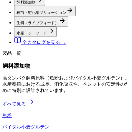
飼料添加物
種苗・孵化場ソリューション
生餌（ライブフィード）
水産・シーフード
全カタログを見る →
製品一覧
飼料添加物
高タンパク飼料原料（魚粉およびバイタル小麦グルテン）。
水産養殖における成長、消化吸収性、ペレットの安定性のた
めに特別に設計されています。
すべて見る
魚粉
バイタル小麦グルテン